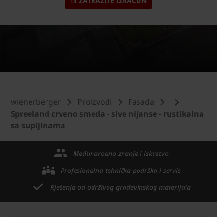
ZATRAŽITE IZRAČUN
wienerberger
Proizvodi
Fasada
Spreeland crveno smeda - sive nijanse - rustikalna
sa supljinama
Međunarodno znanje i iskustvo
Profesionalna tehnička podrška i servis
Rješenja od održivog građevinskog materijala