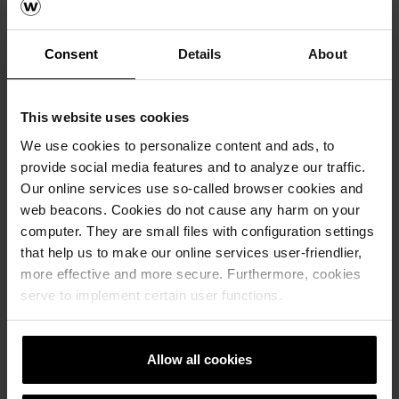
Consent
Details
About
This website uses cookies
We use cookies to personalize content and ads, to
provide social media features and to analyze our traffic.
Our online services use so-called browser cookies and
web beacons. Cookies do not cause any harm on your
computer. They are small files with configuration settings
that help us to make our online services user-friendlier,
more effective and more secure. Furthermore, cookies
serve to implement certain user functions.
Allow all cookies