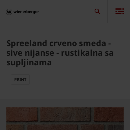
Spreeland crveno smeda -
sive nijanse - rustikalna sa
supljinama
PRINT