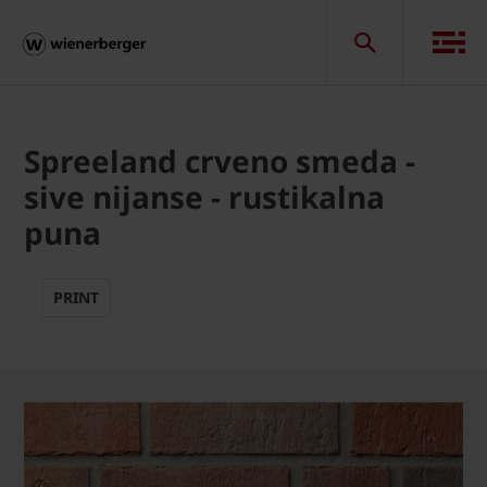
Spreeland crveno smeda -
sive nijanse - rustikalna
puna
PRINT