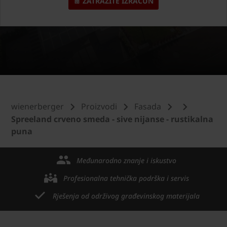
ZATRAŽITE IZRAČUN
wienerberger
Proizvodi
Fasada
Spreeland crveno smeda - sive nijanse - rustikalna
puna
Međunarodno znanje i iskustvo
Profesionalna tehnička podrška i servis
Rješenja od održivog građevinskog materijala