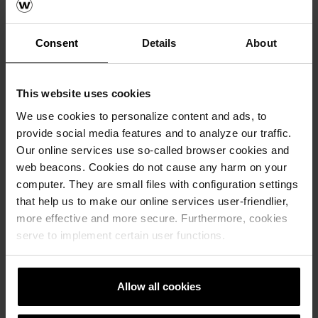
Consent
Details
About
This website uses cookies
We use cookies to personalize content and ads, to
provide social media features and to analyze our traffic.
Our online services use so-called browser cookies and
web beacons. Cookies do not cause any harm on your
computer. They are small files with configuration settings
that help us to make our online services user-friendlier,
more effective and more secure. Furthermore, cookies
serve to implement certain user functions.
Allow all cookies