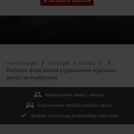
ZATRAŽITE IZRAČUN
wienerberger
Proizvodi
Fasada
Potsdam Glatt smeda s ljubicastom nijansom -
glatka sa supljinama
Međunarodno znanje i iskustvo
Profesionalna tehnička podrška i servis
Rješenja od održivog građevinskog materijala