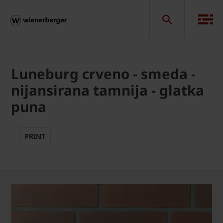
Luneburg crveno - smeda -
nijansirana tamnija - glatka
puna
PRINT