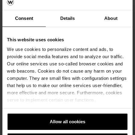
Consent
Details
About
This website uses cookies
We use cookies to personalize content and ads, to
provide social media features and to analyze our traffic.
Our online services use so-called browser cookies and
web beacons. Cookies do not cause any harm on your
computer. They are small files with configuration settings
that help us to make our online services user-friendlier,
more effective and more secure. Furthermore, cookies
serve to implement certain user functions.
Allow all cookies