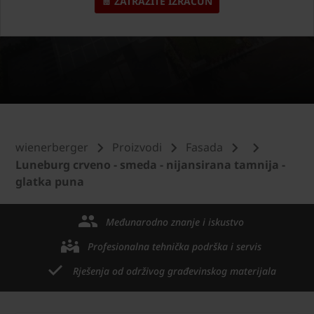
ZATRAŽITE IZRAČUN
wienerberger
Proizvodi
Fasada
Luneburg crveno - smeda - nijansirana tamnija -
glatka puna
Međunarodno znanje i iskustvo
Profesionalna tehnička podrška i servis
Rješenja od održivog građevinskog materijala