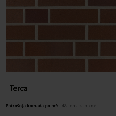
Potrošnja komada po m²:
48 komada po m²