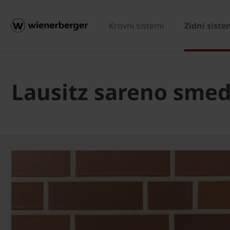
Krovni sistemi
Zidni siste
Lausitz sareno smed