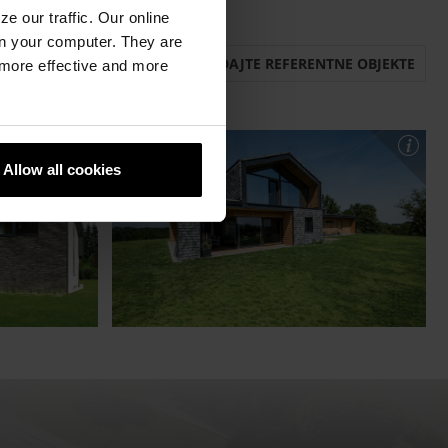
e our traffic. Our online
n your computer. They are
POGLEDAJTE REFERENTNE OBJEKTE
, more effective and more
Allow all cookies