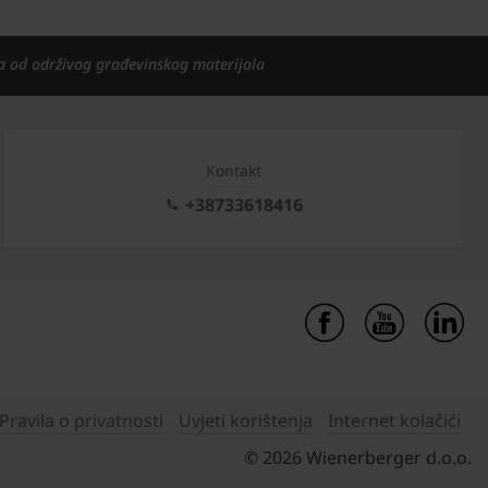
a od održivog građevinskog materijala
Kontakt
+38733618416
Pravila o privatnosti
Uvjeti korištenja
Internet kolačići
© 2026 Wienerberger d.o.o.