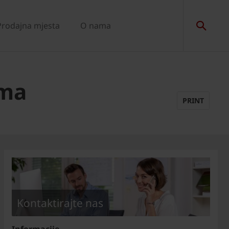
Prodajna mjesta
O nama
ama
PRINT
Kontaktirajte nas