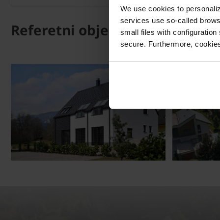
We use cookies to personalize
services use so-called brow
Referetni objekti
small files with configuration
secure. Furthermore, cookies