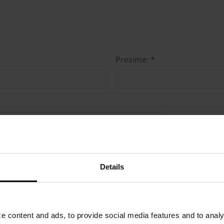
Prezime: *
Details
 content and ads, to provide social media features and to analyz