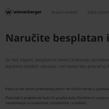
Krovni sistemi
Zidni sistem
Naručite besplatan 
Za Vaš objekt, besplatno ćemo izračunati potrebn
ispunite sljedeći obrazac i mi ćemo Vas povratno 
Kako za nas servis predstavlja jednu od važnih karika u poslova
Planirate li projektirati kuću ili gradite kuću Porotherm sustav
savjetovanja za investitore, projektante i izvođače.