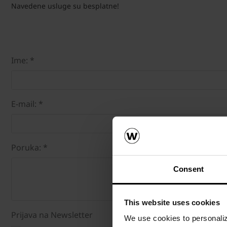
Navedene usluge su besplatne!
Ime: *
E-mail: *
Poruka: *
Consent
This website uses cookies
Prijava na Newsletter
We use cookies to personalize