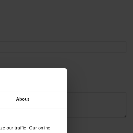
About
e our traffic. Our online